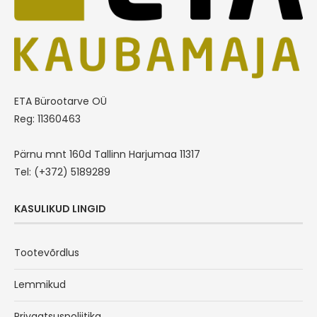
ETA Bürootarve OÜ
Reg: 11360463
Pärnu mnt 160d Tallinn Harjumaa 11317
Tel: (+372) 5189289
KASULIKUD LINGID
Tootevõrdlus
Lemmikud
Privaatsuspoliitika