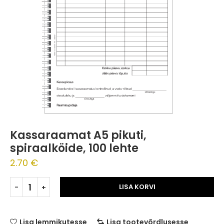
Kassaraamat A5 pikuti,
spiraalköide, 100 lehte
2.70
€
LISA KORVI
Lisa lemmikutesse
Lisa tootevõrdlusesse