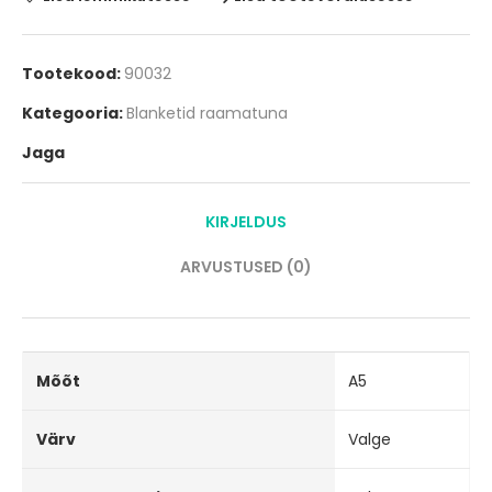
Tootekood:
90032
Kategooria:
Blanketid raamatuna
Jaga
KIRJELDUS
ARVUSTUSED (0)
Mõõt
A5
Värv
Valge