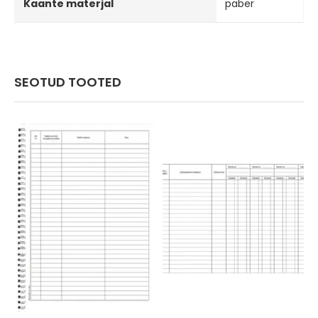
Kaante materjal
paber
SEOTUD TOOTED