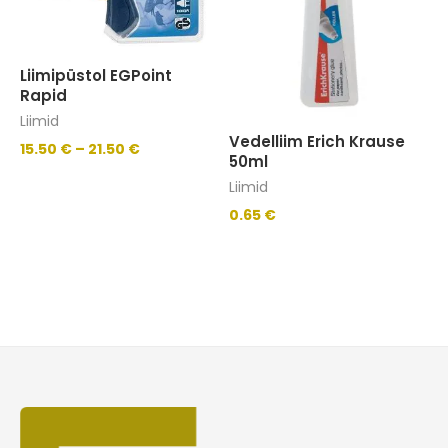
Liimipüstol EGPoint
Rapid
Liimid
Vedelliim Erich Krause
15.50
€
–
21.50
€
50ml
Liimid
0.65
€