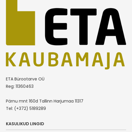
ETA Bürootarve OÜ
Reg: 11360463
Pärnu mnt 160d Tallinn Harjumaa 11317
Tel: (+372) 5189289
KASULIKUD LINGID