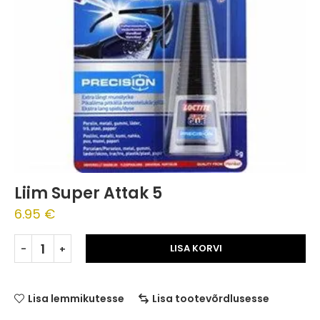
Liim Super Attak 5
6.95
€
LISA KORVI
Lisa lemmikutesse
Lisa tootevõrdlusesse