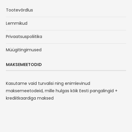
Tootevõrdlus
Lemmikud
Privaatsuspoliitika
Müügitingimused
MAKSEMEETODID
Kasutame vaid turvalisi ning enimlevinud
maksemeetodeid, mille hulgas kõik Eesti pangalingid +
krediitkaardiga maksed