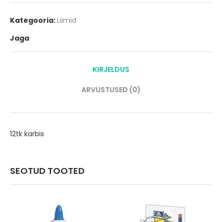
Kategooria:
Liimid
Jaga
KIRJELDUS
ARVUSTUSED (0)
12tk karbis
SEOTUD TOOTED