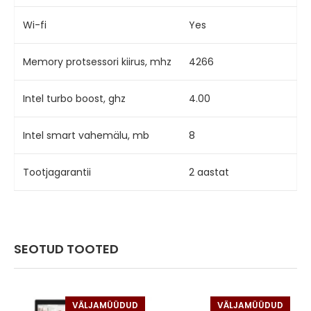
Wi-fi
Yes
Memory protsessori kiirus, mhz
4266
Intel turbo boost, ghz
4.00
Intel smart vahemälu, mb
8
Tootjagarantii
2 aastat
SEOTUD TOOTED
VÄLJAMÜÜDUD
VÄLJAMÜÜDUD