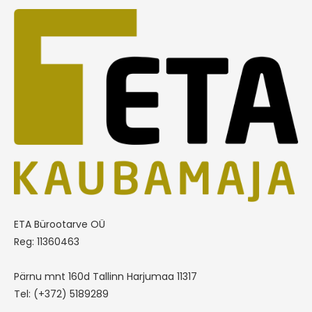
ETA Bürootarve OÜ
Reg: 11360463
Pärnu mnt 160d Tallinn Harjumaa 11317
Tel: (+372) 5189289