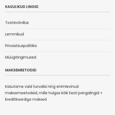
KASULIKUD LINGID
Tootevõrdlus
Lemmikud
Privaatsuspoliitika
Müügitingimused
MAKSEMEETODID
Kasutame vaid turvalisi ning enimlevinud
maksemeetodeid, mille hulgas kõik Eesti pangalingid +
krediitkaardiga maksed