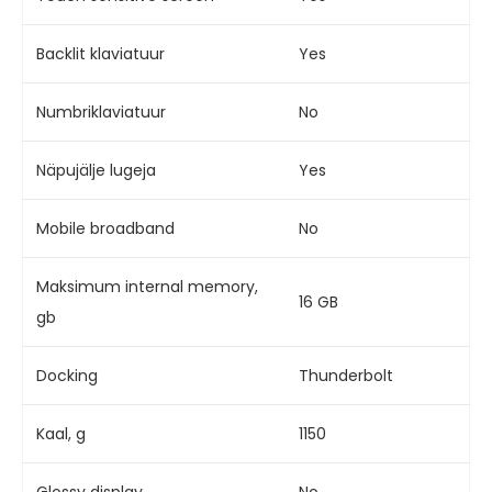
Backlit klaviatuur
Yes
Numbriklaviatuur
No
Näpujälje lugeja
Yes
Mobile broadband
No
Maksimum internal memory,
16 GB
gb
Docking
Thunderbolt
Kaal, g
1150